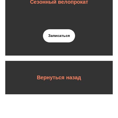
Сезонный велопрокат
Записаться
Вернуться назад