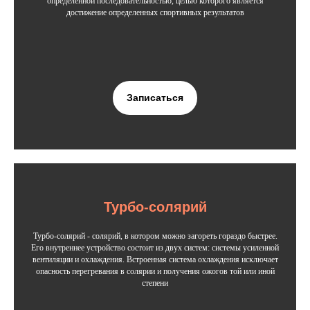
определенной последовательностью, целью которого является
достижение определенных спортивных результатов
Записаться
Турбо-солярий
Турбо-солярий - солярий, в котором можно загореть гораздо быстрее.
Его внутреннее устройство состоит из двух систем: системы усиленной
вентиляции и охлаждения. Встроенная система охлаждения исключает
опасность перегревания в солярии и получения ожогов той или иной
степени