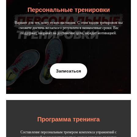
Персональные тренировки
Вариант для тех, кому нужен наставник. С этим видом тренировок вы
сможете достичь желаемого результата в назначенные сроки. Вас
поддержат, направят на достижение цели, зарядят мотивацией.
Записаться
Программа тренинга
Составление персональным тренером комплекса упражнений с