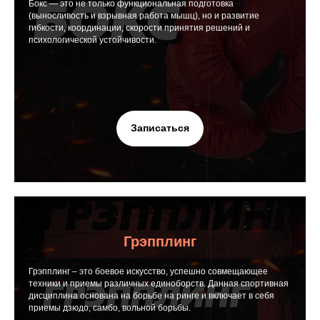
Бокс — это не только функциональная подготовка
(выносливость и взрывная работа мышц), но и развитие
гибкости, координации, скорости принятия решений и
психологической устойчивости.
Записаться
Грэпплинг
Грэпплинг – это боевое искусство, успешно совмещающее
техники и приемы различных единоборств. Данная спортивная
дисциплина основана на борьбе на ринге и включает в себя
приемы дзюдо, самбо, вольной борьбы.