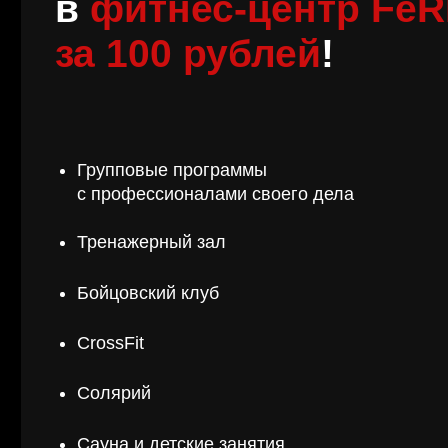
Групповые программы
с профессионалами своего дела
Тренажерный зал
Бойцовский клуб
CrossFit
Солярий
Сауна и детские занятия
Забронировать