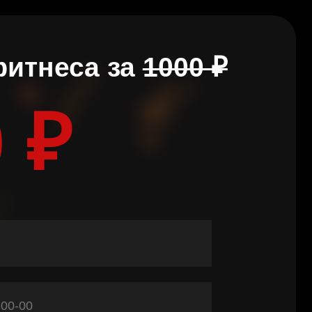
са за
1000 ₽