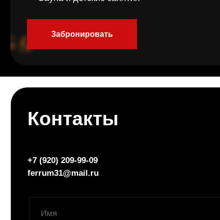
Контакты
+7 (920) 209-99-09
ferrum31@mail.ru
+7
Я ознакомлен с правилами и согласен на
обработку персональных данных
Я ознакомлен с правилами и
согласен с политикой обработки